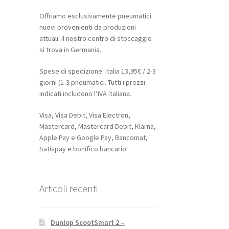
Offriamo esclusivamente pneumatici
nuovi provenienti da produzioni
attuali. Il nostro centro di stoccaggio
si trova in Germania.
Spese di spedizione: Italia 13,95€ / 2-3
giorni (1-3 pneumatici. Tutti i prezzi
indicati includono l’IVA italiana.
Visa, Visa Debit, Visa Electron,
Mastercard, Mastercard Debit, Klarna,
Apple Pay e Google Pay, Bancomat,
Satispay e bonifico bancario.
Articoli recenti
Dunlop ScootSmart 2 –