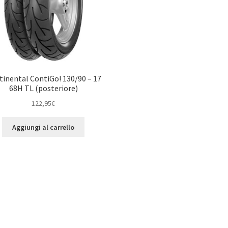
tinental ContiGo! 130/90 – 17
68H TL (posteriore)
122,95
€
Aggiungi al carrello