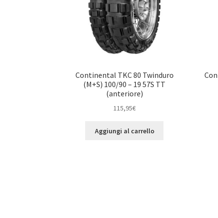
Continental TKC 80 Twinduro
Con
(M+S) 100/90 – 19 57S TT
(anteriore)
115,95
€
Aggiungi al carrello