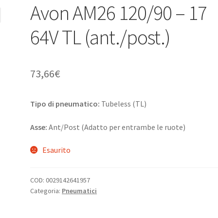
Avon AM26 120/90 – 17
64V TL (ant./post.)
73,66
€
Tipo di pneumatico:
Tubeless (TL)
Asse:
Ant/Post (Adatto per entrambe le ruote)
Esaurito
COD:
0029142641957
Categoria:
Pneumatici