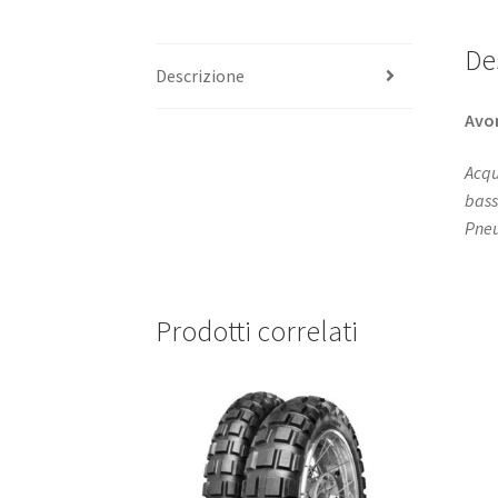
De
Descrizione
Avo
Acqu
bass
Pneum
Prodotti correlati