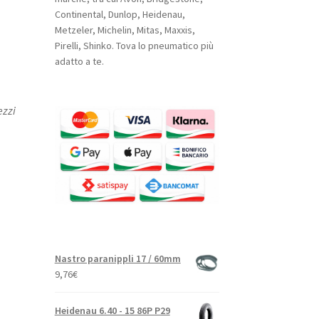
Continental, Dunlop, Heidenau,
Metzeler, Michelin, Mitas, Maxxis,
Pirelli, Shinko. Tova lo pneumatico più
adatto a te.
ezzi
Nastro paranippli 17 / 60mm
9,76
€
Heidenau 6.40 - 15 86P P29