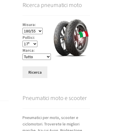
Ricerca pneumatici moto
Misura:
Pollici:
Marca:
Ricerca
Pneumatici moto e scooter
Pneumatici per moto, scooter e
ciclomotori. Troverete le migliori
marche, tra cui Avon, Bridgestone,