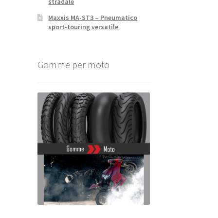
stradale
Maxxis MA-ST3 – Pneumatico
sport-touring versatile
Gomme per moto