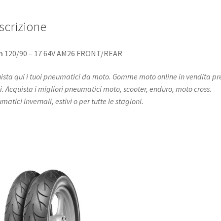
scrizione
n
120/90 – 17 64V AM26 FRONT/REAR
ista qui i tuoi pneumatici da moto. Gomme moto online in vendita pr
i. Acquista i migliori pneumatici moto, scooter, enduro, moto cross.
atici invernali, estivi o per tutte le stagioni.