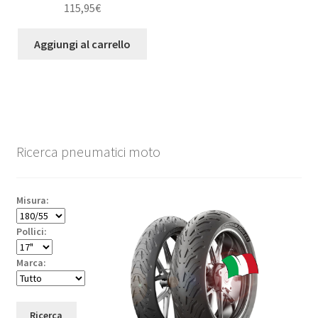
115,95
€
Aggiungi al carrello
Ricerca pneumatici moto
Misura:
Pollici:
Marca:
Ricerca