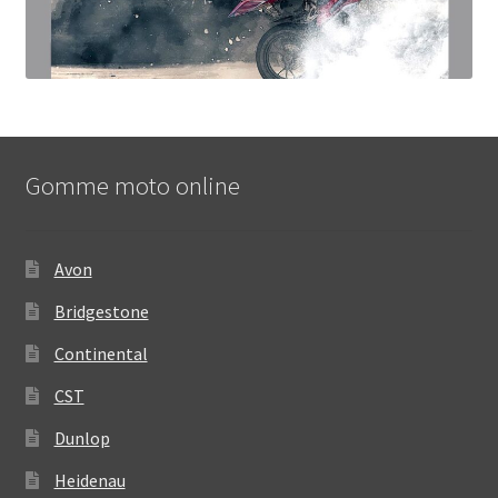
Gomme moto online
Avon
Bridgestone
Continental
CST
Dunlop
Heidenau