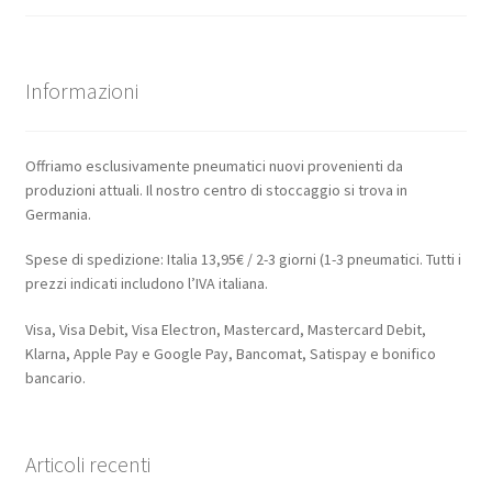
Informazioni
Offriamo esclusivamente pneumatici nuovi provenienti da
produzioni attuali. Il nostro centro di stoccaggio si trova in
Germania.
Spese di spedizione: Italia 13,95€ / 2-3 giorni (1-3 pneumatici. Tutti i
prezzi indicati includono l’IVA italiana.
Visa, Visa Debit, Visa Electron, Mastercard, Mastercard Debit,
Klarna, Apple Pay e Google Pay, Bancomat, Satispay e bonifico
bancario.
Articoli recenti