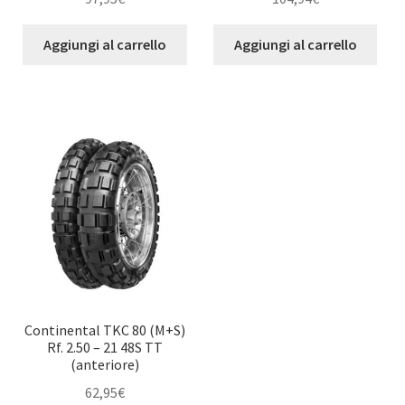
Aggiungi al carrello
Aggiungi al carrello
Continental TKC 80 (M+S)
Rf. 2.50 – 21 48S TT
(anteriore)
62,95
€