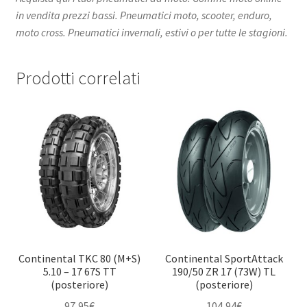
in vendita prezzi bassi. Pneumatici moto, scooter, enduro,
moto cross. Pneumatici invernali, estivi o per tutte le stagioni.
Prodotti correlati
Continental TKC 80 (M+S)
Continental SportAttack
5.10 – 17 67S TT
190/50 ZR 17 (73W) TL
(posteriore)
(posteriore)
97,95
€
104,94
€