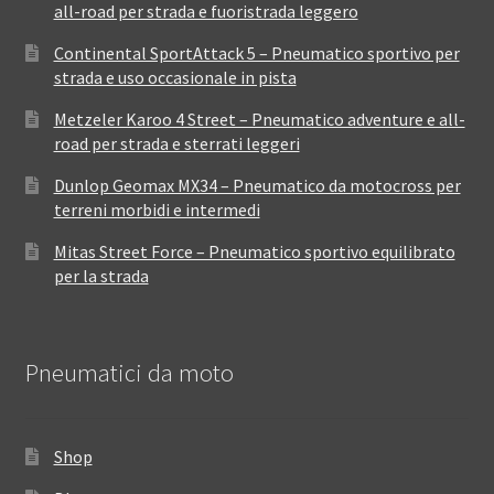
all-road per strada e fuoristrada leggero
Continental SportAttack 5 – Pneumatico sportivo per
strada e uso occasionale in pista
Metzeler Karoo 4 Street – Pneumatico adventure e all-
road per strada e sterrati leggeri
Dunlop Geomax MX34 – Pneumatico da motocross per
terreni morbidi e intermedi
Mitas Street Force – Pneumatico sportivo equilibrato
per la strada
Pneumatici da moto
Shop