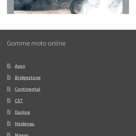
Gomme moto online
Avon
Bridgestone
Continental
CST
Dunlop
Heidenau
Maxxis