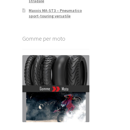
stradale
Maxxis MA-ST3 – Pneumatico
sport-touring versatile
Gomme per moto