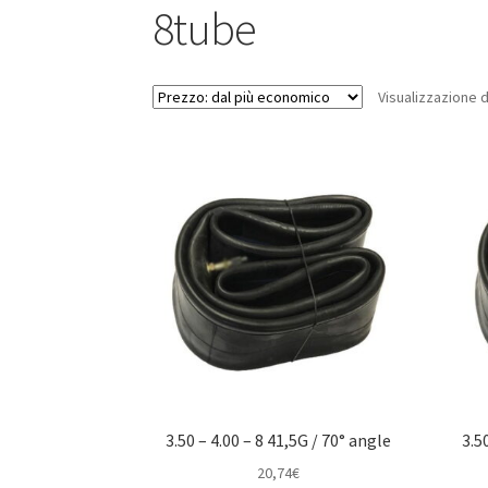
8tube
Visualizzazione di
3.50 – 4.00 – 8 41,5G / 70° angle
3.5
20,74
€