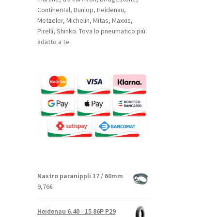
Continental, Dunlop, Heidenau,
Metzeler, Michelin, Mitas, Maxxis,
Pirelli, Shinko. Tova lo pneumatico più
adatto a te.
Nastro paranippli 17 / 60mm
9,76
€
Heidenau 6.40 - 15 86P P29