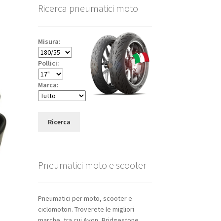
Ricerca pneumatici moto
Misura:
Pollici:
Marca:
Ricerca
Pneumatici moto e scooter
Pneumatici per moto, scooter e
ciclomotori. Troverete le migliori
marche, tra cui Avon, Bridgestone,