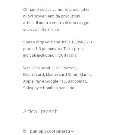
Offriamo esclusivamente pneumatici
nuovi provenienti da produzioni
attuali. Il nostro centro di stoccaggio
si trova in Germania.
Spese di spedizione: Italia 13,95€ / 2-3
giorni (1-3 pneumatici. Tutti i prezzi
indicati includono l’IVA italiana.
Visa, Visa Debit, Visa Electron,
Mastercard, Mastercard Debit, Klarna,
Apple Pay e Google Pay, Bancomat,
Satispay e bonifico bancario.
Articoli recenti
Dunlop ScootSmart 2 –