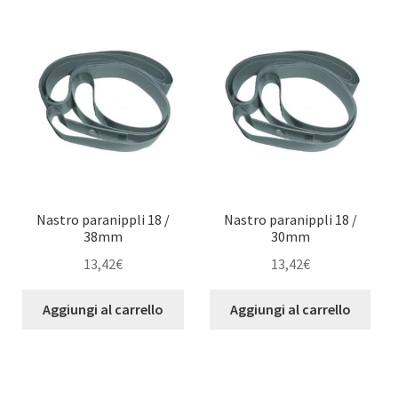
child
Nastro paranippli 18 /
Nastro paranippli 18 /
38mm
30mm
13,42
€
13,42
€
Aggiungi al carrello
Aggiungi al carrello