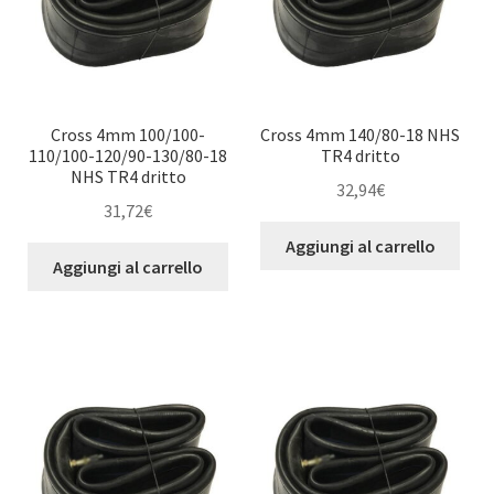
Cross 4mm 100/100-
Cross 4mm 140/80-18 NHS
110/100-120/90-130/80-18
TR4 dritto
NHS TR4 dritto
32,94
€
31,72
€
Aggiungi al carrello
Aggiungi al carrello