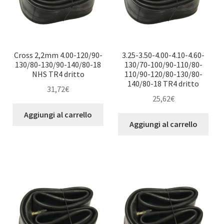
Cross 2,2mm 4.00-120/90-
3.25-3.50-4.00-4.10-4.60-
130/80-130/90-140/80-18
130/70-100/90-110/80-
NHS TR4 dritto
110/90-120/80-130/80-
140/80-18 TR4 dritto
31,72
€
25,62
€
Aggiungi al carrello
Aggiungi al carrello