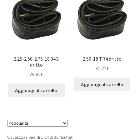
2.25-2.50-2.75-18 34G
2.50-18 TR4 dritto
dritto
31,72
€
25,62
€
Aggiungi al carrello
Aggiungi al carrello
Popolarità
Visualizzazione di 1-24 di 25 risultati