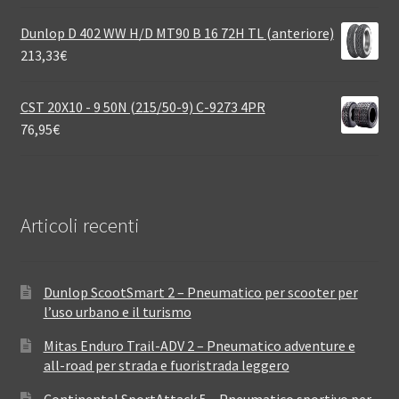
Dunlop D 402 WW H/D MT90 B 16 72H TL (anteriore)
213,33
€
CST 20X10 - 9 50N (215/50-9) C-9273 4PR
76,95
€
Articoli recenti
Dunlop ScootSmart 2 – Pneumatico per scooter per
l’uso urbano e il turismo
Mitas Enduro Trail-ADV 2 – Pneumatico adventure e
all-road per strada e fuoristrada leggero
Continental SportAttack 5 – Pneumatico sportivo per