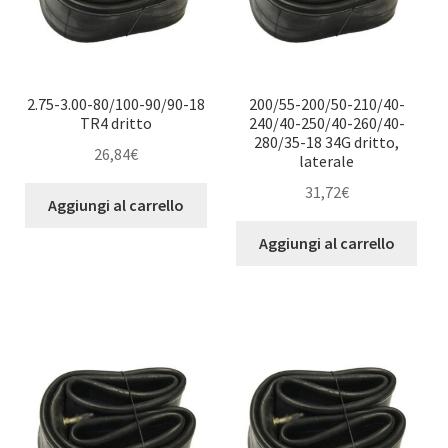
2.75-3.00-80/100-90/90-18
200/55-200/50-210/40-
TR4 dritto
240/40-250/40-260/40-
280/35-18 34G dritto,
26,84
€
laterale
31,72
€
Aggiungi al carrello
Aggiungi al carrello