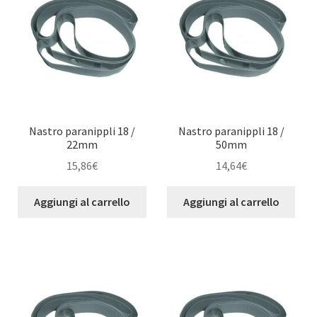
Nastro paranippli 18 /
Nastro paranippli 18 /
22mm
50mm
15,86
€
14,64
€
Aggiungi al carrello
Aggiungi al carrello