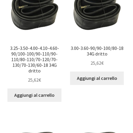
3.25-3.50-4.00-4.10-4.60-
3.00-3.60-90/90-100/80-18
90/100-100/90-110/90-
34G dritto
110/80-110/70-120/70-
25,62
€
130/70-130/60-18 34G
dritto
Aggiungi al carrello
25,62
€
Aggiungi al carrello