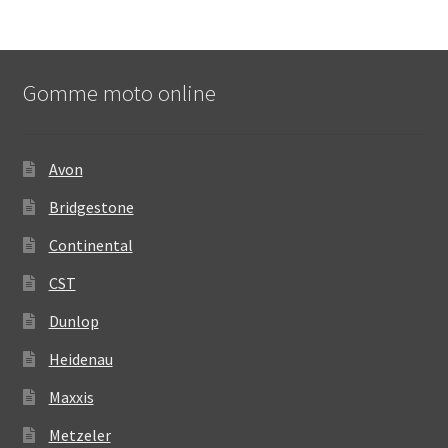
Gomme moto online
Avon
Bridgestone
Continental
CST
Dunlop
Heidenau
Maxxis
Metzeler