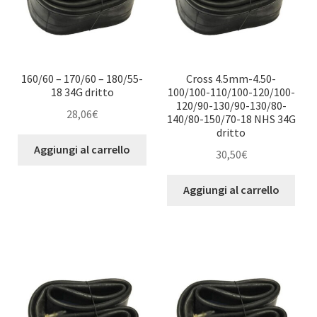
160/60 – 170/60 – 180/55-
Cross 4.5mm-4.50-
18 34G dritto
100/100-110/100-120/100-
120/90-130/90-130/80-
28,06
€
140/80-150/70-18 NHS 34G
dritto
Aggiungi al carrello
30,50
€
Aggiungi al carrello