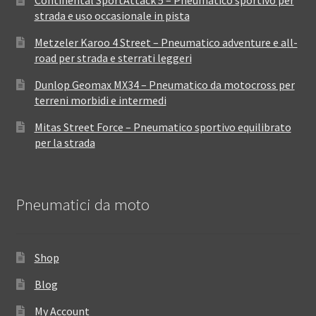
strada e uso occasionale in pista
Metzeler Karoo 4 Street – Pneumatico adventure e all-
road per strada e sterrati leggeri
Dunlop Geomax MX34 – Pneumatico da motocross per
terreni morbidi e intermedi
Mitas Street Force – Pneumatico sportivo equilibrato
per la strada
Pneumatici da moto
Shop
Blog
My Account