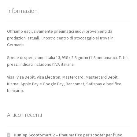
Informazioni
Offriamo esclusivamente pneumatici nuovi provenienti da
produzioni attuali. Il nostro centro di stoccaggio si trova in
Germania.
Spese di spedizione: Italia 13,95€ / 2-3 giorni (1-3 pneumatici. Tutti i
prezzi indicati includono l’IVA italiana.
Visa, Visa Debit, Visa Electron, Mastercard, Mastercard Debit,
Klarna, Apple Pay e Google Pay, Bancomat, Satispay e bonifico
bancario.
Articoli recenti
Dunlop ScootSmart 2 – Pneumatico per scooter per l’uso