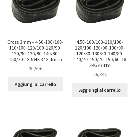
Cross 3mm – 4.50-100/100-
4.50-100/100-110/100-
110/100-120/100-120/90-
120/100-120/90-130/90-
130/90-130/80-140/80-
120/80-130/80-140/80-
150/70-18 NHS 34G dritto
140/70-150/70-150/60-18
34G dritto
30,50
€
26,84
€
Aggiungi al carrello
Aggiungi al carrello