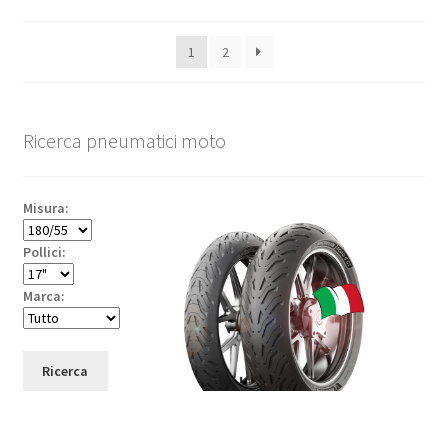
1
2
Ricerca pneumatici moto
Misura:
Pollici:
Marca:
Ricerca