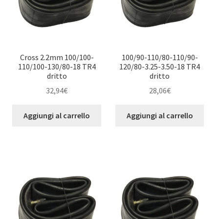
Cross 2.2mm 100/100-
100/90-110/80-110/90-
110/100-130/80-18 TR4
120/80-3.25-3.50-18 TR4
dritto
dritto
32,94
€
28,06
€
Aggiungi al carrello
Aggiungi al carrello