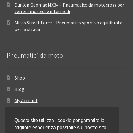
Dunlop Geomax MX34 – Pneumatico da motocross per
terreni morbidi e intermedi
Mitas Street Force – Pneumatico sportivo equilibrato
per la strada
Pneumatici da moto
Shop
Blog
My Account
Come ordinare
Questo sito utilizza i cookie per garantire la
Resi e rimborsi
migliore esperienza possibile sul nostro sito.