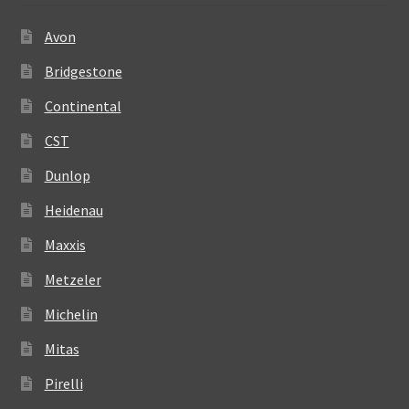
Avon
Bridgestone
Continental
CST
Dunlop
Heidenau
Maxxis
Metzeler
Michelin
Mitas
Pirelli