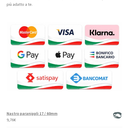
più adatto a te.
Nastro paranippli 17 / 60mm
9,76
€