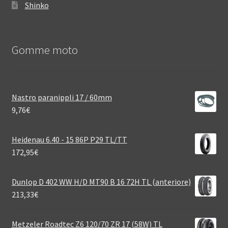
Shinko
Gomme moto
Nastro paranippli 17 / 60mm
9,76
€
Heidenau 6.40 - 15 86P P29 TL/TT
172,95
€
Dunlop D 402 WW H/D MT90 B 16 72H TL (anteriore)
213,33
€
Metzeler Roadtec Z6 120/70 ZR 17 (58W) TL