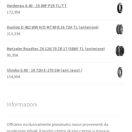
Heidenau 6.40 - 15 86P P29 TL/TT
172,95
€
Dunlop D 402 WW H/D MT90 B 16 72H TL (anteriore)
213,33
€
Metzeler Roadtec Z6 120/70 ZR 17 (58W) TL (anteriore)
95,95
€
Shinko 5.00 - 16 72H E-270 SW (ant./post.)
154,95
€
Informazioni
Offriamo esclusivamente pneumatici nuovi provenienti da
produzioni attuali. Il nostro centro di stoccaggio si trova in